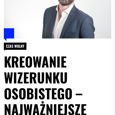
CZAS WOLNY
KREOWANIE
WIZERUNKU
OSOBISTEGO –
NAJWAŻNIEJSZE