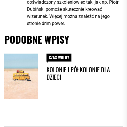
doświadczony szkoleniowiec taki jak np. Piotr
Dubiński pomoże skutecznie kreować
wizerunek. Więcej można znaleźć na jego
stronie drim power.
PODOBNE WPISY
CZAS WOLNY
KOLONIE I PÓŁKOLONIE DLA
DZIECI