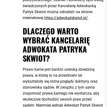
świadczonych przez Kancelarię Adwokacką
Patryk Skwiot można odnaleźć na stronie
internetowej
https://adwokatskwiot.pl/
.
DLACZEGO WARTO
WYBRAĆ KANCELARIĘ
ADWOKATA PATRYKA
SKWIOT?
Prawo karne jest bardzo szeroką dziedziną
prawa, w której to na przestrzeni lat
wykształciły się różne poglądy doktryny oraz
stanowiska sądów. W związku z tym sama
znajomość prawa karnego nie wystarcza, aby
skutecznie dochodzić swoich praw przed
sądem. Niemniej jednak Adwokat Patryk Skwiot