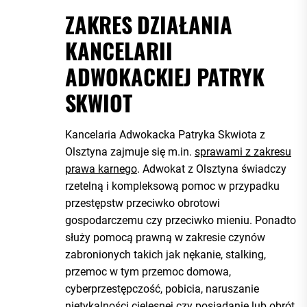
ZAKRES DZIAŁANIA
KANCELARII
ADWOKACKIEJ PATRYK
SKWIOT
Kancelaria Adwokacka Patryka Skwiota z
Olsztyna zajmuje się m.in.
sprawami z zakresu
prawa karnego
. Adwokat z Olsztyna świadczy
rzetelną i kompleksową pomoc w przypadku
przestępstw przeciwko obrotowi
gospodarczemu czy przeciwko mieniu. Ponadto
służy pomocą prawną w zakresie czynów
zabronionych takich jak nękanie, stalking,
przemoc w tym przemoc domowa,
cyberprzestępczość, pobicia, naruszanie
nietykalności cielesnej czy posiadanie lub obrót