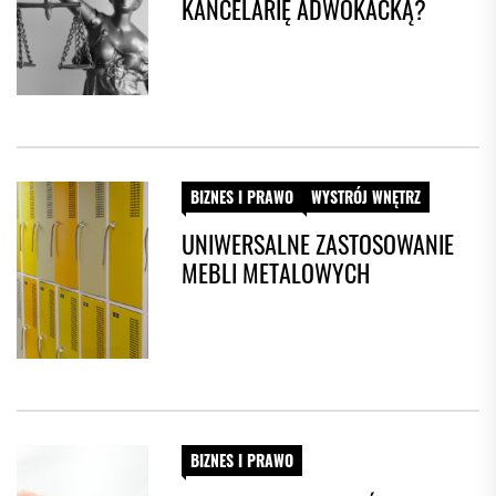
KANCELARIĘ ADWOKACKĄ?
BIZNES I PRAWO
WYSTRÓJ WNĘTRZ
UNIWERSALNE ZASTOSOWANIE
MEBLI METALOWYCH
BIZNES I PRAWO