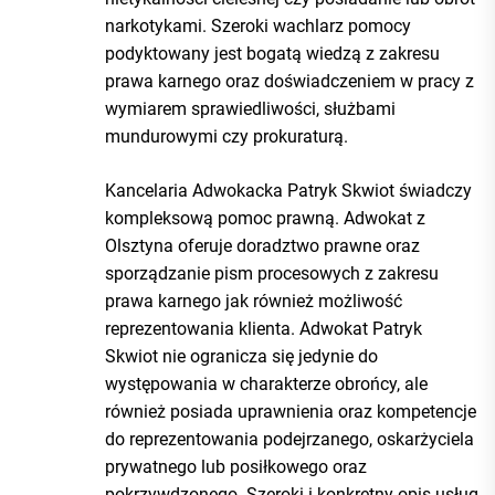
narkotykami. Szeroki wachlarz pomocy
podyktowany jest bogatą wiedzą z zakresu
prawa karnego oraz doświadczeniem w pracy z
wymiarem sprawiedliwości, służbami
mundurowymi czy prokuraturą.
Kancelaria Adwokacka Patryk Skwiot świadczy
kompleksową pomoc prawną. Adwokat z
Olsztyna oferuje doradztwo prawne oraz
sporządzanie pism procesowych z zakresu
prawa karnego jak również możliwość
reprezentowania klienta. Adwokat Patryk
Skwiot nie ogranicza się jedynie do
występowania w charakterze obrońcy, ale
również posiada uprawnienia oraz kompetencje
do reprezentowania podejrzanego, oskarżyciela
prywatnego lub posiłkowego oraz
pokrzywdzonego. Szeroki i konkretny opis usług