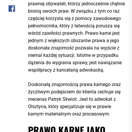
prawnej obywateli, którzy jednocześnie chętnie
bronią swoich praw. W związku z tym co raz
częściej korzysta się z pomocy zawodowego
pełnomocnika, który z łatwością porusza się
wśród zawiłości prawnych. Prawo karne jest
jednym z większych obszarów prawa a jego
doskonała znajomość pozwala na wyjście z
niemal każdej sytuacji. Istotne w przypadku
dążenia do wygrania sprawy, jest nawiązanie
współpracy z kancelarią adwokacką.
Doskonałą znajomością prawa karnego oraz
życzliwym podejściem do klienta cechuje się
mecenas Patryk Skwiot. Jest to adwokat z
Olsztyna, który specjalizuje się w prawie
karnym materialnym oraz procesowym.
PRAWO KARNE JAKO