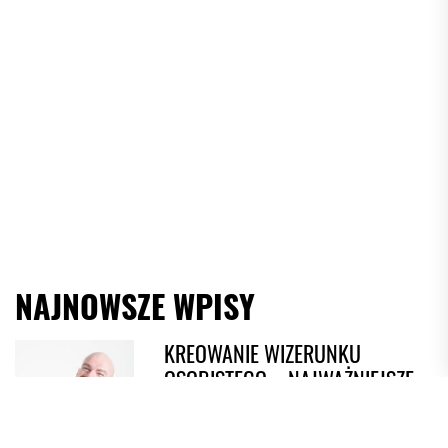
NAJNOWSZE WPISY
KREOWANIE WIZERUNKU
OSOBISTEGO – NAJWAŻNIEJSZE
ZASADY
1