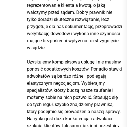
reprezentowanie klienta a kwotą, o jaką
walczymy przed sądem. Dobry prawnik nie
tylko doradzi skuteczne rozwiązanie, lecz
przygotuje dla nas dokumentację, przeprowadzi
weryfikację dowodów i wykona inne czynności
mające bezpośredni wpływ na rozstrzygnięcie
w sądzie.
Uzyskujemy kompleksową usługę i nie musimy
ponosić dodatkowych kosztów. Ponadto stawki
adwokatów są bardzo różne i podlegają
elastycznym negocjacjom. Wybierajmy
specjalistów, którzy budzą nasze zaufanie i
możemy sobie na nich pozwolić. Stosując się
do tych reguł, szybko znajdziemy prawnika,
który podejmie się prowadzenia naszej sprawy.
Na rynku jest duża konkurencja i adwokaci
szukają klientów, tak samo, jak inni uczestnicy