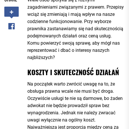
zagadnieniami związanymi z prawem. Przepisy
wciąż się zmieniają i mają wpływ na nasze
codzienne funkcjonowanie. Przy wyborze
prawnika zastanawiamy się nad skutecznością
podejmowanych działań oraz ceną usług.
Komu powierzyć swoją sprawę, aby mógł nas
reprezentować i dbać o interesy naszych
najbliższych?
KOSZTY I SKUTECZNOŚĆ DZIAŁAŃ
Na początek warto zwrócić uwagę na to, że
obsługa prawna wcale nie musi być droga.
Oczywiście usługi te nie są darmowe, bo żaden
adwokat nie będzie prowadził spraw bez
wynagrodzenia. Jednak nie należy zwracać
uwagi wyłącznie na ogólny koszt.
Najważniejsza jest proporcja między ceną za