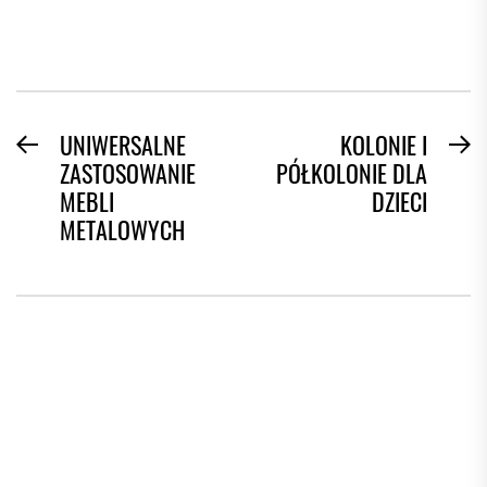
NAWIGACJA
UNIWERSALNE
KOLONIE I
Previous
N
ZASTOSOWANIE
PÓŁKOLONIE DLA
WPISU
post:
po
MEBLI
DZIECI
METALOWYCH